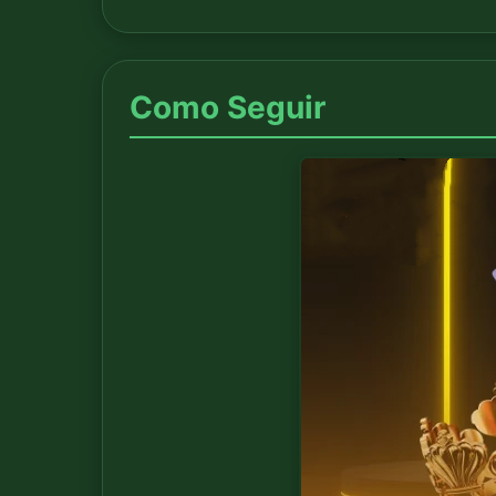
Como Seguir