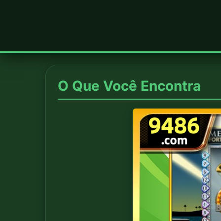
Lottery
🏆 Plataforma
O Que Você Encontra
Plataforma
Bet
Win
APP