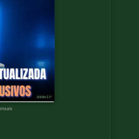
ensais