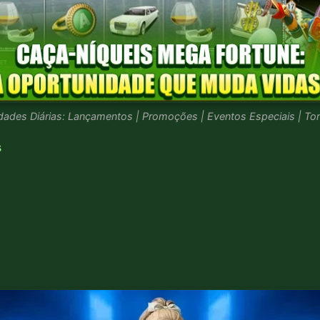
📱 Telegram
📘 Facebook
dades Diárias: Lançamentos | Promoções | Eventos Especiais | Tor
s