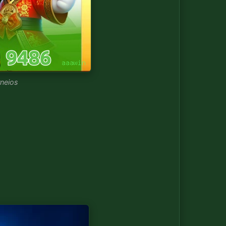
neios