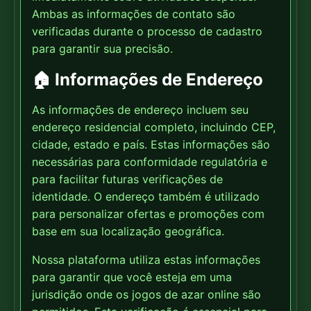
Ambas as informações de contato são
verificadas durante o processo de cadastro
para garantir sua precisão.
🏠 Informações de Endereço
As informações de endereço incluem seu
endereço residencial completo, incluindo CEP,
cidade, estado e país. Estas informações são
necessárias para conformidade regulatória e
para facilitar futuras verificações de
identidade. O endereço também é utilizado
para personalizar ofertas e promoções com
base em sua localização geográfica.
Nossa plataforma utiliza estas informações
para garantir que você esteja em uma
jurisdição onde os jogos de azar online são