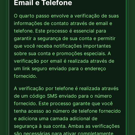
Email e Telefone
O quarto passo envolve a verificação de suas
informações de contato através de email e
telefone. Este processo é essencial para
garantir a segurança de sua conta e permitir
que você receba notificações importantes
sobre sua conta e promoções especiais. A
verificação por email é realizada através de
um link seguro enviado para o endereço
fornecido.
A verificação por telefone é realizada através
de um código SMS enviado para o número
fornecido. Este processo garante que você
tenha acesso ao número de telefone fornecido
e adiciona uma camada adicional de
segurança à sua conta. Ambas as verificações
são necessárias para ativar completamente