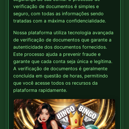
verificação de documentos é simples e
seguro, com todas as informações sendo
tratadas com a máxima confidencialidade.
Nossa plataforma utiliza tecnologia avançada
de verificação de documentos que garante a
autenticidade dos documentos fornecidos.
Este processo ajuda a prevenir fraude e
garante que cada conta seja única e legítima.
A verificação de documentos é geralmente
concluída em questão de horas, permitindo
que você acesse todos os recursos da
plataforma rapidamente.