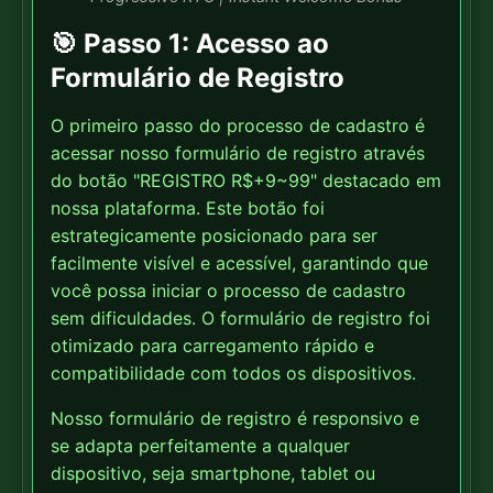
🎯 Passo 1: Acesso ao
Formulário de Registro
O primeiro passo do processo de cadastro é
acessar nosso formulário de registro através
do botão "REGISTRO R$+9~99" destacado em
nossa plataforma. Este botão foi
estrategicamente posicionado para ser
facilmente visível e acessível, garantindo que
você possa iniciar o processo de cadastro
sem dificuldades. O formulário de registro foi
otimizado para carregamento rápido e
compatibilidade com todos os dispositivos.
Nosso formulário de registro é responsivo e
se adapta perfeitamente a qualquer
dispositivo, seja smartphone, tablet ou