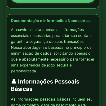
Documentação e Informações Necessárias
A aaawin solicita apenas as informações
essenciais necessárias para criar sua conta e
garantir a segurança de suas transações.
Nossa abordagem é baseada no princípio da
minimização de dados, solicitando apenas o
que é absolutamente necessário para fornecer
uma experiência de jogo segura e
personalizada.
👤 Informações Pessoais
Básicas
As informações pessoais básicas incluem seu
nome completo, data de nascimento e CPF.