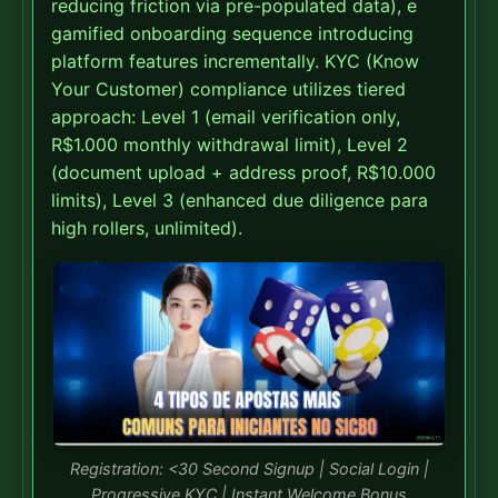
reducing friction via pre-populated data), e
gamified onboarding sequence introducing
platform features incrementally. KYC (Know
Your Customer) compliance utilizes tiered
approach: Level 1 (email verification only,
R$1.000 monthly withdrawal limit), Level 2
(document upload + address proof, R$10.000
limits), Level 3 (enhanced due diligence para
high rollers, unlimited).
Registration: <30 Second Signup | Social Login |
Progressive KYC | Instant Welcome Bonus